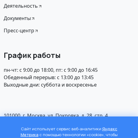
Деятельность
Документы
Пресс-центр
График работы
пн-чт: с 9:00 до 18:00, пт: с 9:00 до 16:45
Обеденный перерыв: с 13:00 до 13:45
Выходные дни: суббота и воскресенье
101000, г. Москва, ул. Покровка, д. 28, стр. 4
Телефон: +7 (495) 916-15-36
Сайт использует сервис веб-аналитики
Яндекс
E-mail: dag_postpredstvo@e-dag.ru
Метрика
с помощью технологии «cookie», чтобы